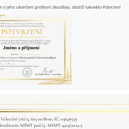
 o jeho ukončení profesní zkouškou, obdrží takovéto Potvrzení