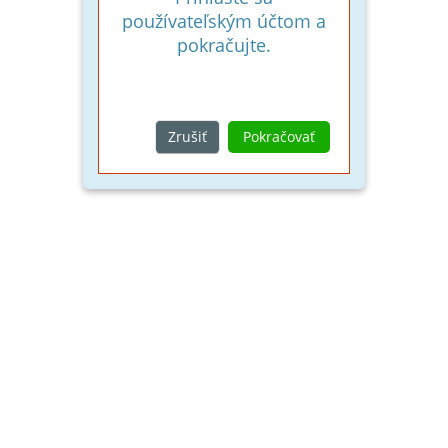
používateľským účtom a
pokračujte.
Zrušiť
Pokračovať