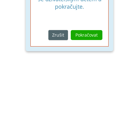
pokračujte.
Zrušit
Pokračovat