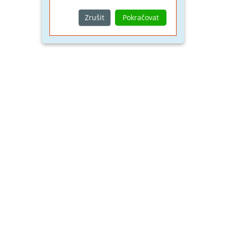
Zrušit
Pokračovat